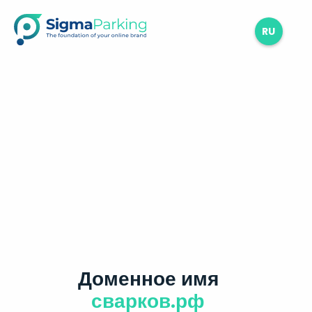
RU
Доменное имя
сварков.рф